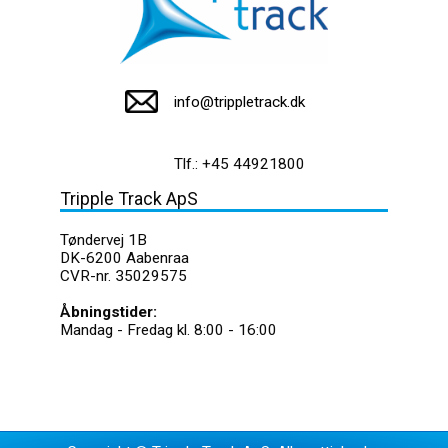
info@trippletrack.dk
Tlf.: +45 44921800
Tripple Track ApS
Tøndervej 1B
DK-6200 Aabenraa
CVR-nr. 35029575
Åbningstider:
Mandag - Fredag kl. 8:00 - 16:00